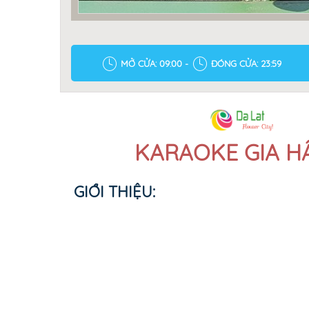
MỞ CỬA: 09:00 -
ĐÓNG CỬA: 23:59
KARAOKE GIA H
GIỚI THIỆU: