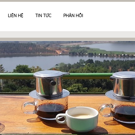
LIÊN HỆ
TIN TỨC
PHẢN HỒI