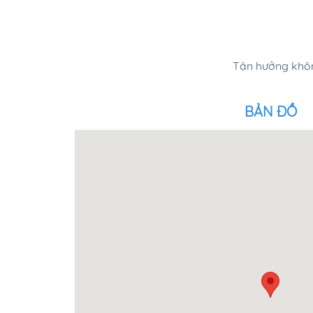
Tận hưởng khôn
BẢN ĐỒ