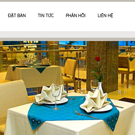
ĐẶT BÀN
TIN TỨC
PHẢN HỒI
LIÊN HỆ