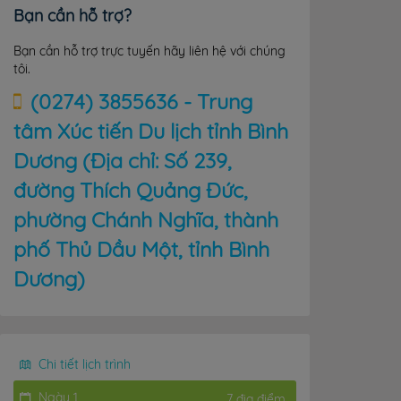
Bạn cần hỗ trợ?
Bạn cần hỗ trợ trực tuyến hãy liên hệ với chúng
tôi.
(0274) 3855636 - Trung
tâm Xúc tiến Du lịch tỉnh Bình
Dương (Địa chỉ: Số 239,
đường Thích Quảng Đức,
phường Chánh Nghĩa, thành
phố Thủ Dầu Một, tỉnh Bình
Dương)
Chi tiết lịch trình
Ngày 1
7 địa điểm