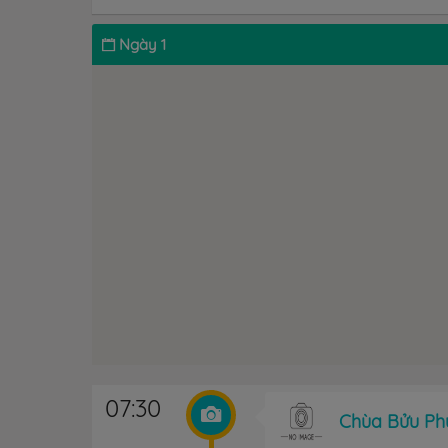
Ngày 1
07:30
Chùa Bửu Ph