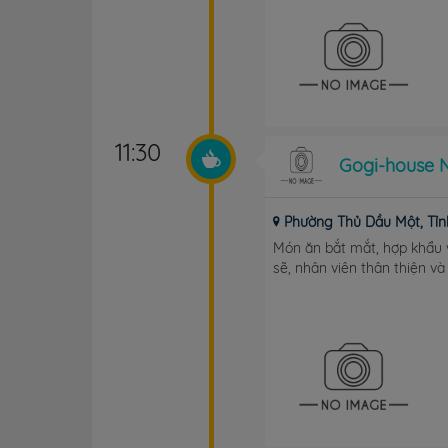
11:30
Gogi-house 
Phường Thủ Dầu Một, Tỉn
Món ăn bắt mắt, hợp khẩu 
sẽ, nhân viên thân thiện và