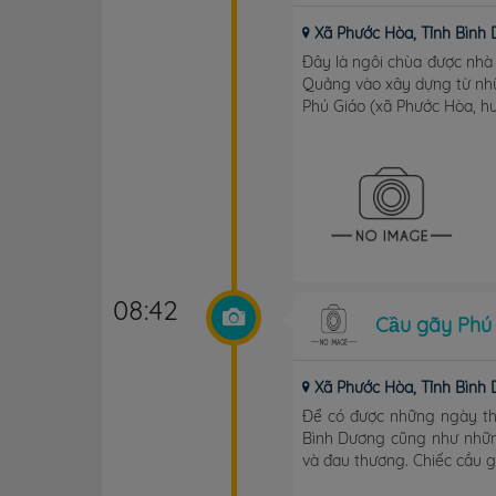
Xã Phước Hòa, Tỉnh Bình
Đây là ngôi chùa được nhà 
Quảng vào xây dựng từ nhữ
Phú Giáo (xã Phước Hòa, huy
08:42
Cầu gãy Phú
Xã Phước Hòa, Tỉnh Bình
Để có được những ngày th
Bình Dương cũng như những
và đau thương. Chiếc cầu g