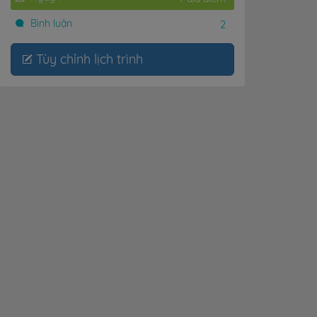
Bình luận
2
Tùy chỉnh lịch trình