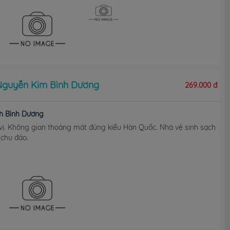
Nguyễn Kim Bình Dương
269.000 đ
h Bình Dương
vị. Không gian thoáng mát đúng kiểu Hàn Quốc. Nhà vệ sinh sạch
 chu đáo.