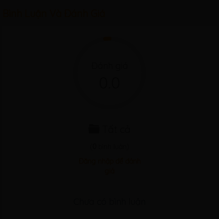
Bình Luận Và Đánh Giá
Đánh giá
0.0
Tất cả
(
0
bình luận)
Đăng nhập để đánh
giá
Chưa có bình luận