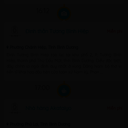
16:12
Đình thần Tương Bình Hiệp
Miễn phí
Phường Chánh Hiệp, Tỉnh Bình Dương
Đình Tương Bình Hiệp tọa lạc tại khu phố 2, P. Tương Bình
Hiệp, thành phố Thủ Dầu Một, tỉnh Bình Dương. Điều đặc biệt,
đây chính là ngôi đình duy nhất ở vùng Đông Nam bộ thờ vị
tiến sĩ khai hoa đầu tiên của toàn xứ Nam kỳ. Phan ...
17:00
Nhà hàng Akataiyo
Miễn phí
Phường Phú Lợi, Tỉnh Bình Dương