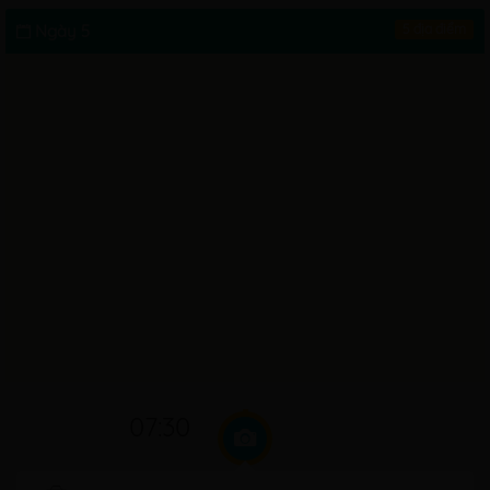
Ngày 5
5 địa điểm
07:30