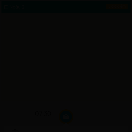
Ngày 2
5 địa điểm
07:30