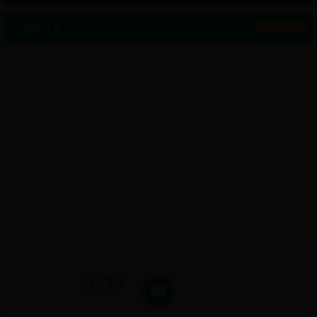
Ngày 4
5 địa điểm
07:30