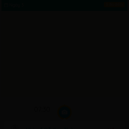
Ngày 3
5 địa điểm
07:30