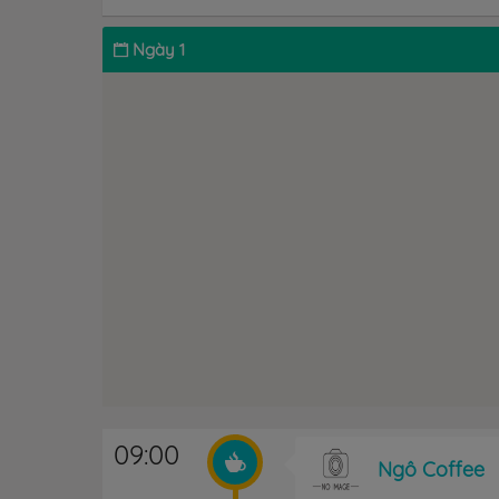
Ngày 1
09:00
Ngô Coffee