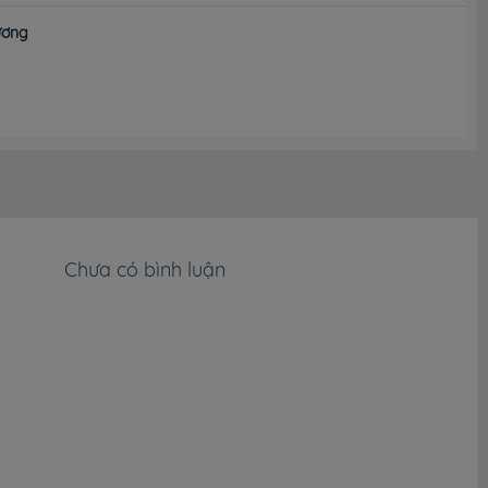
ương
Chưa có bình luận