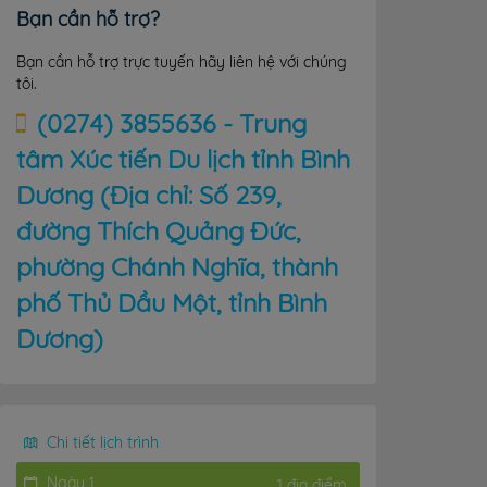
Bạn cần hỗ trợ?
Bạn cần hỗ trợ trực tuyến hãy liên hệ với chúng
tôi.
(0274) 3855636 - Trung
tâm Xúc tiến Du lịch tỉnh Bình
Dương (Địa chỉ: Số 239,
đường Thích Quảng Đức,
phường Chánh Nghĩa, thành
phố Thủ Dầu Một, tỉnh Bình
Dương)
Chi tiết lịch trình
Ngày 1
1 địa điểm