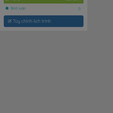
Bình luận
0
Tùy chỉnh lịch trình