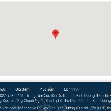
hực
Địa điểm
Mua sắm
Lịch trình
274) 3855636 - Trung tâm Xúc tiến Du lịch tỉnh Bình Dương (Địa chỉ: 
 Đức, phường Chánh Nghĩa, thành phố Thủ Dầu Một, tỉnh Bình Dương
ở Văn hóa, Thể thao và Du lịch Tỉnh Bình Dương (Địa chỉ : Tầng 12B, th