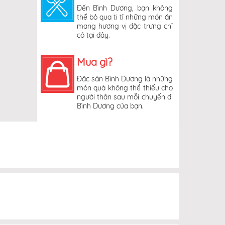
Đến Bình Dương, bạn không
thể bỏ qua ti tỉ những món ăn
mang hương vị đặc trưng chỉ
có tại đây.
Mua gì?
Đặc sản Bình Dương là những
món quà không thể thiếu cho
người thân sau mỗi chuyến đi
Bình Dương của bạn.