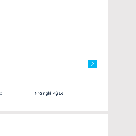
Nhà nghỉ Mỹ Lệ
Nhà nghỉ Như Ngọc