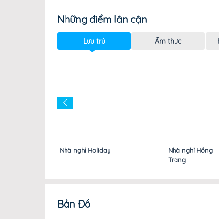
Những điểm lân cận
Lưu trú
Ẩm thực
Nhà nghỉ Holiday
Nhà nghỉ Hồng
Trang
Bản Đồ