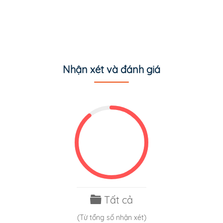
Nhận xét và đánh giá
Tất cả
(Từ tổng số
nhận xét)