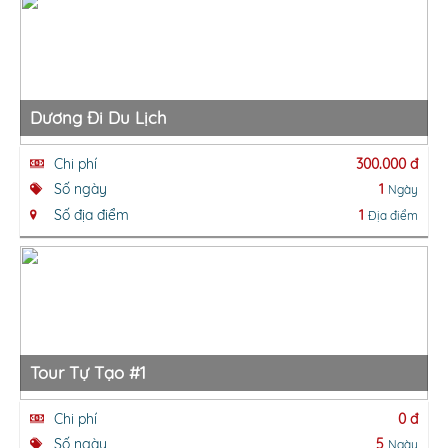
Dương Đi Du Lịch
Chi phí
300.000 đ
Số ngày
1
Ngày
Số địa điểm
1
Địa điểm
Tour Tự Tạo #1
Chi phí
0 đ
Số ngày
5
Ngày