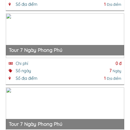
Số địa điểm
1
Địa điểm
Tour 7 Ngày Phong Phú
Chi phí
0 đ
Số ngày
7
Ngày
Số địa điểm
1
Địa điểm
Tour 7 Ngày Phong Phú