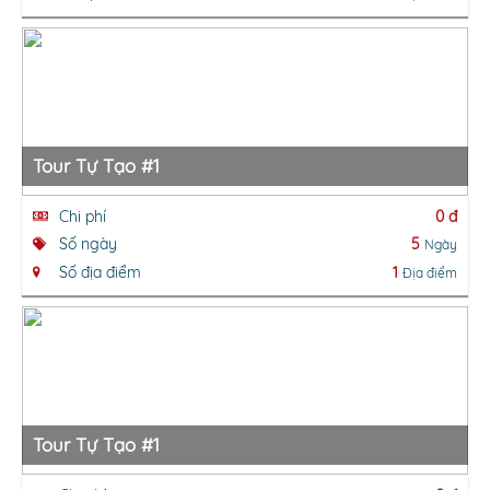
Tour Tự Tạo #1
Chi phí
0 đ
Số ngày
5
Ngày
Số địa điểm
1
Địa điểm
Tour Tự Tạo #1