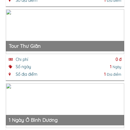
Số địa điểm
1
Địa điểm
Tour Thư Giãn
Chi phí
0 đ
Số ngày
1
Ngày
Số địa điểm
1
Địa điểm
1 Ngày Ở Bình Dương