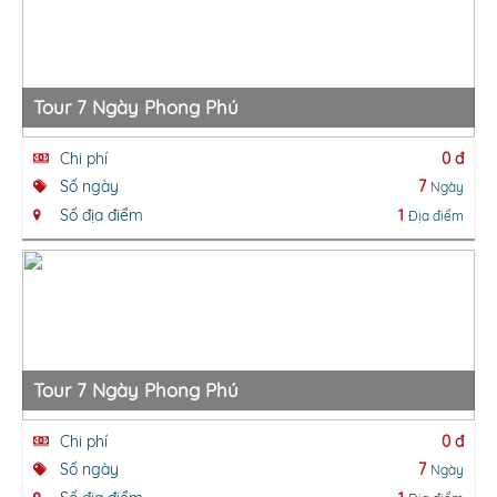
Tour 7 Ngày Phong Phú
Chi phí
0 đ
Số ngày
7
Ngày
Số địa điểm
1
Địa điểm
Tour 7 Ngày Phong Phú
Chi phí
0 đ
Số ngày
7
Ngày