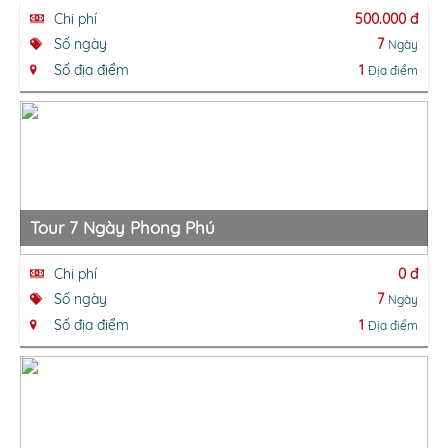
Chi phí
500.000 đ
Số ngày
7
Ngày
Số địa điểm
1
Địa điểm
Tour 7 Ngày Phong Phú
Chi phí
0 đ
Số ngày
7
Ngày
Số địa điểm
1
Địa điểm