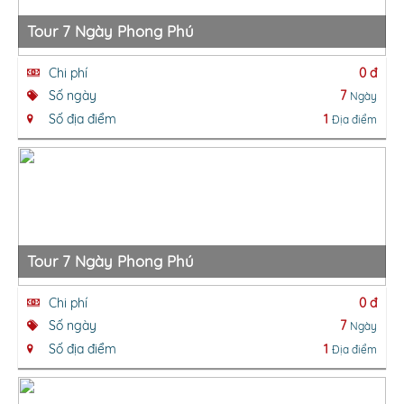
Tour 7 Ngày Phong Phú
Chi phí
0 đ
Số ngày
7
Ngày
Số địa điểm
1
Địa điểm
Tour 7 Ngày Phong Phú
Chi phí
0 đ
Số ngày
7
Ngày
Số địa điểm
1
Địa điểm