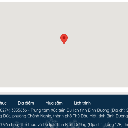
hực
Địa điểm
Mua sắm
Lịch trình
274) 3855636 - Trung tâm Xúc tiến Du lịch tỉnh Bình Dương (Địa chỉ: 
 Đức, phường Chánh Nghĩa, thành phố Thủ Dầu Một, tỉnh Bình Dương
ở Văn hóa, Thể thao và Du lịch Tỉnh Bình Dương (Địa chỉ : Tầng 12B, th