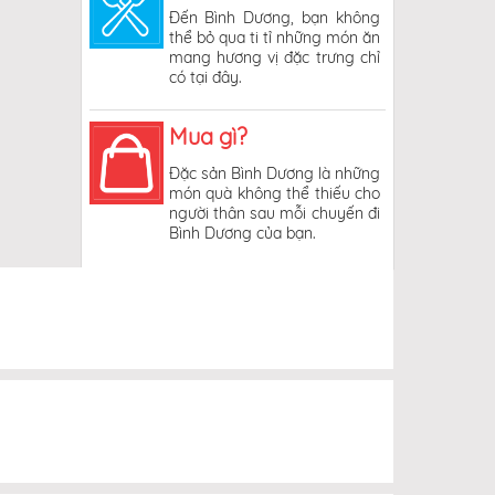
Đến Bình Dương, bạn không
thể bỏ qua ti tỉ những món ăn
mang hương vị đặc trưng chỉ
có tại đây.
Mua gì?
Đặc sản Bình Dương là những
món quà không thể thiếu cho
người thân sau mỗi chuyến đi
Bình Dương của bạn.