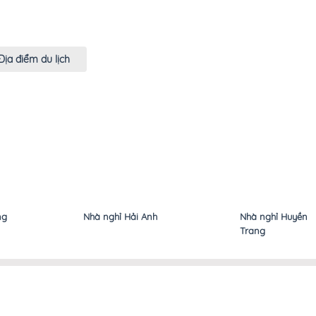
Địa điểm du lịch
nghỉ Hải Anh
Nhà nghỉ Huyền
Nhà n
Trang
Như