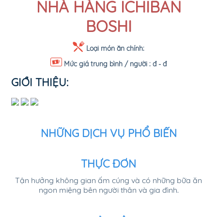
NHÀ HÀNG ICHIBAN
BOSHI
Loại món ăn chính:
Mức giá trung bình / người :
đ - đ
GIỚI THIỆU:
NHỮNG DỊCH VỤ PHỔ BIẾN
THỰC ĐƠN
Tận hưởng không gian ấm cúng và có những bữa ăn
ngon miệng bên người thân và gia đình.