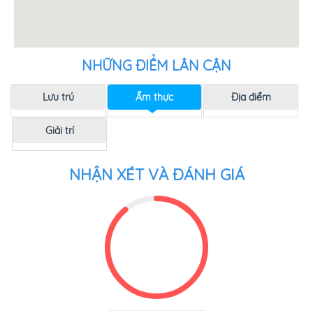
NHỮNG ĐIỂM LÂN CẬN
Lưu trú
Ẩm thực
Địa điểm
Giải trí
NHẬN XÉT VÀ ĐÁNH GIÁ