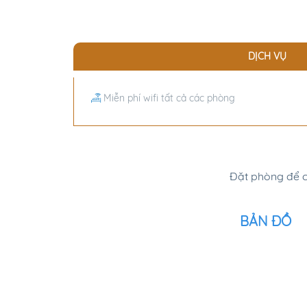
DỊCH VỤ
Miễn phí wifi tất cả các phòng
Đặt phòng để c
BẢN ĐỒ