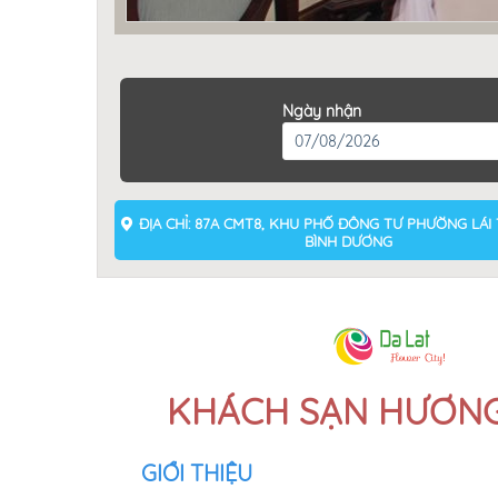
Ngày nhận
ĐỊA CHỈ: 87A CMT8, KHU PHỐ ĐÔNG TƯ PHƯỜNG LÁI 
BÌNH DƯƠNG
KHÁCH SẠN HƯƠN
GIỚI THIỆU