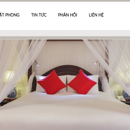
ẶT PHÒNG
TIN TỨC
PHẢN HỒI
LIÊN HỆ