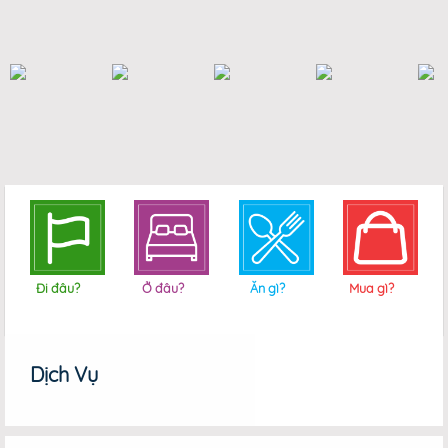
Đi đâu?
Ở đâu?
Ăn gì?
Mua gì?
Dịch Vụ