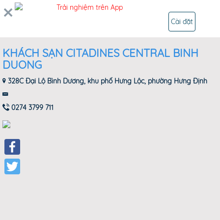
0
Trải nghiệm trên App
ĐĂNG NHẬP
Cài đặt
KHÁCH SẠN CITADINES CENTRAL BINH
DUONG
328C Đại Lộ Bình Dương, khu phố Hưng Lộc, phường Hưng Định
0274 3799 711
Facebook
Twitter