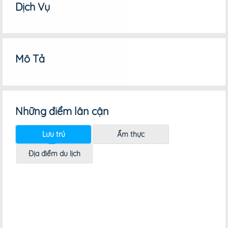
Dịch Vụ
Mô Tả
Những điểm lân cận
Lưu trú
Ẩm thực
Địa điểm du lịch