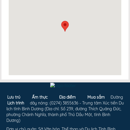
Lưu trú
Ẩm thực
Địa điểm
Mua sắm
Đường
Lịch trình
dây nóng: (0274) 3855636 - Trung tâm Xúc tiến Du
lịch tỉnh Bình Dương (Địa chỉ: Số 239, đường Thích Quảng Đức,
phường Chánh Nghĩa, thành phố Thủ Dầu Một, tỉnh Bình
Dương)
Đơn vị chủ quản: Sở Văn hóa, Thể thao và Du lịch Tỉnh Bình