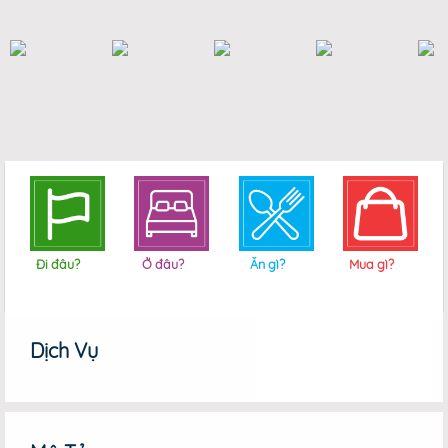
Đi đâu?
Ở đâu?
Ăn gì?
Mua gì?
Dịch Vụ