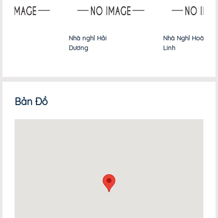
Nhà nghỉ Hải
Nhà Nghỉ Hoàng
Dương
Linh
Bản Đồ