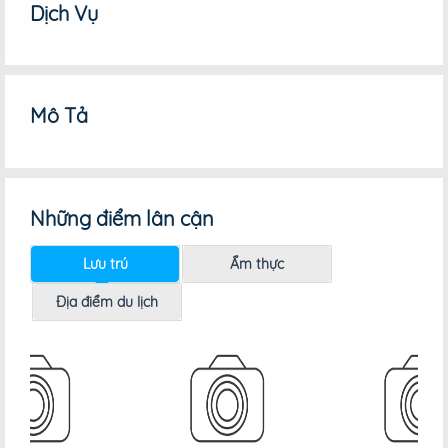
Dịch Vụ
Mô Tả
Những điểm lân cận
Lưu trú
Ẩm thực
Địa điểm du lịch