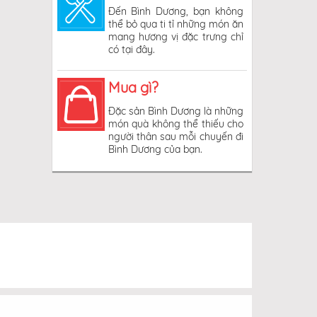
Đến Bình Dương, bạn không
thể bỏ qua ti tỉ những món ăn
mang hương vị đặc trưng chỉ
có tại đây.
Mua gì?
Đặc sản Bình Dương là những
món quà không thể thiếu cho
người thân sau mỗi chuyến đi
Bình Dương của bạn.