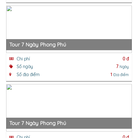
Tour 7 Ngày Phong Phú
Chi phí
0 đ
Số ngày
7
Ngày
Số địa điểm
1
Địa điểm
Tour 7 Ngày Phong Phú
Chi phí
0 đ