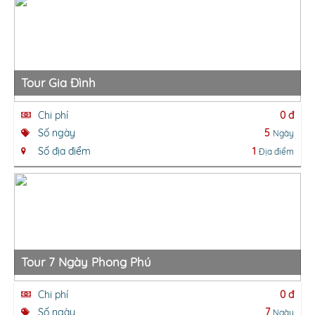
Tour Gia Đình
Chi phí
0 đ
Số ngày
5
Ngày
Số địa điểm
1
Địa điểm
Tour 7 Ngày Phong Phú
Chi phí
0 đ
Số ngày
7
Ngày