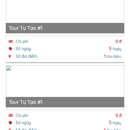
Tour Tự Tạo #1
Chi phí
0 đ
Số ngày
5
Ngày
Số địa điểm
1
Địa điểm
Tour Tự Tạo #1
Chi phí
0 đ
Số ngày
5
Ngày