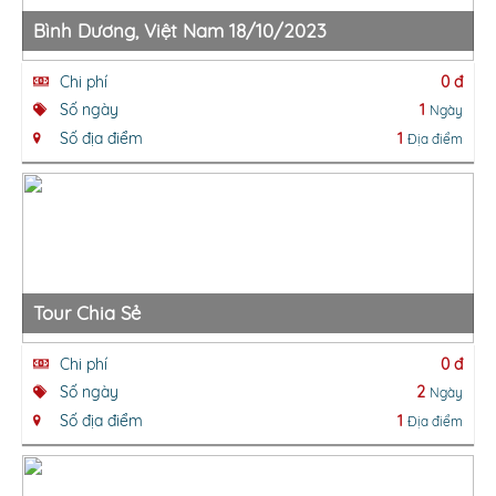
Bình Dương, Việt Nam 18/10/2023
Chi phí
0 đ
Số ngày
1
Ngày
Số địa điểm
1
Địa điểm
Tour Chia Sẻ
Chi phí
0 đ
Số ngày
2
Ngày
Số địa điểm
1
Địa điểm