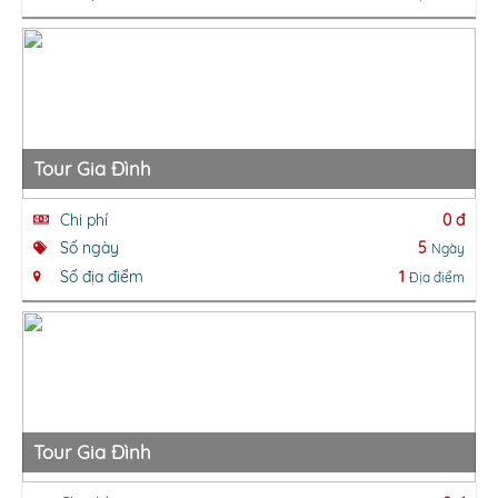
Tour Gia Đình
Chi phí
0 đ
Số ngày
5
Ngày
Số địa điểm
1
Địa điểm
Tour Gia Đình