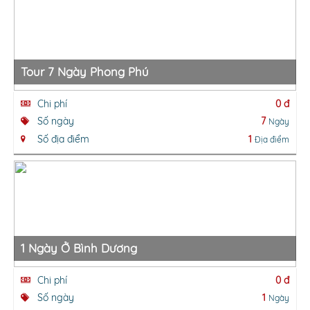
Tour 7 Ngày Phong Phú
Chi phí
0 đ
Số ngày
7
Ngày
Số địa điểm
1
Địa điểm
1 Ngày Ở Bình Dương
Chi phí
0 đ
Số ngày
1
Ngày