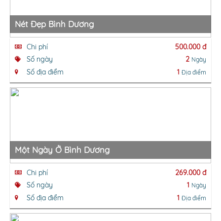
Nét Đẹp Bình Dương
Chi phí
500.000 đ
Số ngày
2
Ngày
Số địa điểm
1
Địa điểm
Một Ngày Ở Bình Dương
Chi phí
269.000 đ
Số ngày
1
Ngày
Số địa điểm
1
Địa điểm