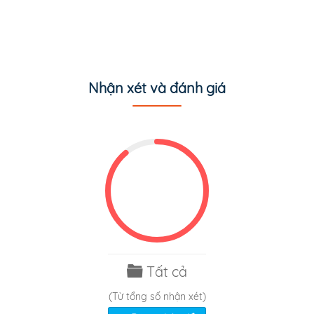
Nhận xét và đánh giá
Tất cả
(Từ tổng số
nhận xét)