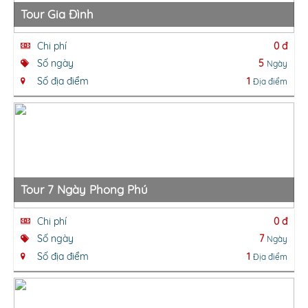
Tour Gia Đình
Chi phí
0 đ
Số ngày
5
Ngày
Số địa điểm
1
Địa điểm
Tour 7 Ngày Phong Phú
Chi phí
0 đ
Số ngày
7
Ngày
Số địa điểm
1
Địa điểm