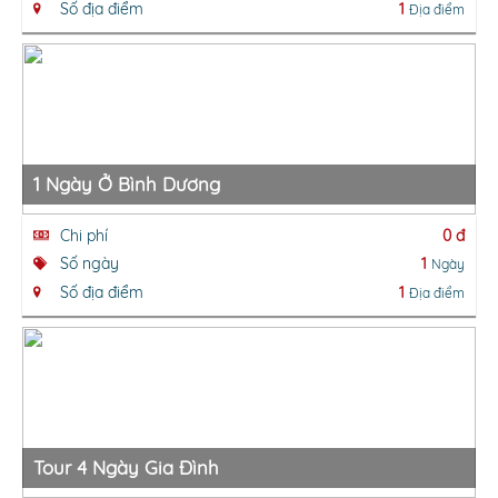
Số địa điểm
1
Địa điểm
1 Ngày Ở Bình Dương
Chi phí
0 đ
Số ngày
1
Ngày
Số địa điểm
1
Địa điểm
Tour 4 Ngày Gia Đình