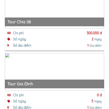
Tour Chia Sẻ
Chi phí
300.000 đ
Số ngày
2
Ngày
Số địa điểm
1
Địa điểm
Tour Gia Đình
Chi phí
0 đ
Số ngày
5
Ngày
Số địa điểm
1
Địa điểm