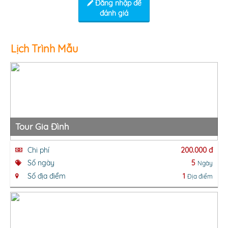
Đăng nhập để
đánh giá
Lịch Trình Mẫu
Tour Gia Đình
Chi phí
200.000 đ
Số ngày
5
Ngày
Số địa điểm
1
Địa điểm