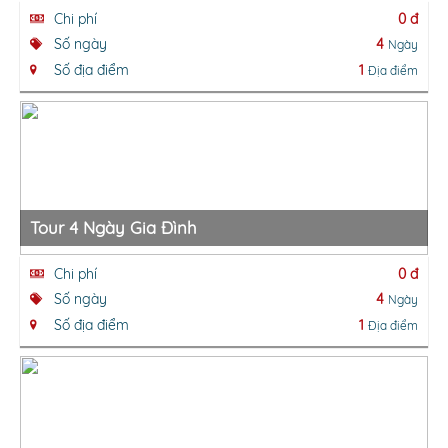
Chi phí
0 đ
Số ngày
4
Ngày
Số địa điểm
1
Địa điểm
Tour 4 Ngày Gia Đình
Chi phí
0 đ
Số ngày
4
Ngày
Số địa điểm
1
Địa điểm