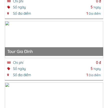
Chi phí
0 đ
Số ngày
5
Ngày
Số địa điểm
1
Địa điểm
Tour Gia Đình
Chi phí
0 đ
Số ngày
5
Ngày
Số địa điểm
1
Địa điểm