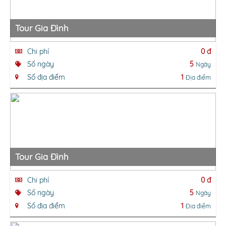
Tour Gia Đình
Chi phí
0 đ
Số ngày
5
Ngày
Số địa điểm
1
Địa điểm
Tour Gia Đình
Chi phí
0 đ
Số ngày
5
Ngày
Số địa điểm
1
Địa điểm