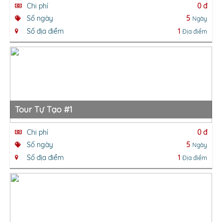
Chi phí
0 đ
Số ngày
5
Ngày
Số địa điểm
1
Địa điểm
Tour Tự Tạo #1
Chi phí
0 đ
Số ngày
5
Ngày
Số địa điểm
1
Địa điểm