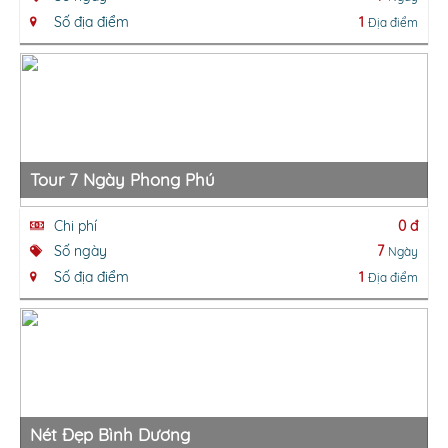
Số địa điểm
1
Địa điểm
Tour 7 Ngày Phong Phú
Chi phí
0 đ
Số ngày
7
Ngày
Số địa điểm
1
Địa điểm
Nét Đẹp Bình Dương