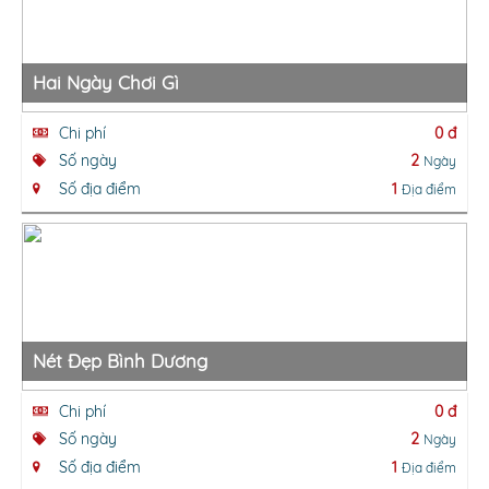
Hai Ngày Chơi Gì
Chi phí
0 đ
Số ngày
2
Ngày
Số địa điểm
1
Địa điểm
Nét Đẹp Bình Dương
Chi phí
0 đ
Số ngày
2
Ngày
Số địa điểm
1
Địa điểm