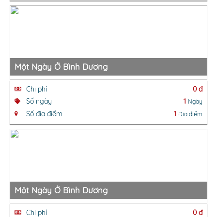
Một Ngày Ở Bình Dương
Chi phí
0 đ
Số ngày
1
Ngày
Số địa điểm
1
Địa điểm
Một Ngày Ở Bình Dương
Chi phí
0 đ