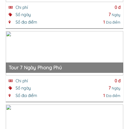
Chi phí
0 đ
Số ngày
7
Ngày
Số địa điểm
1
Địa điểm
Tour 7 Ngày Phong Phú
Chi phí
0 đ
Số ngày
7
Ngày
Số địa điểm
1
Địa điểm