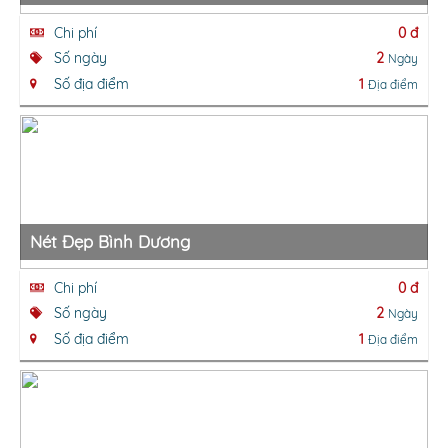
Chi phí
0 đ
Số ngày
2
Ngày
Số địa điểm
1
Địa điểm
Nét Đẹp Bình Dương
Chi phí
0 đ
Số ngày
2
Ngày
Số địa điểm
1
Địa điểm