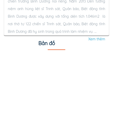
chiến trường Bình Dương nói riêng. Năm 2013 Đền tưởng
niệm anh hùng liệt sĩ Trinh sát, Quân báo, Biệt động tỉnh
Bình Dương được xây dựng với tổng diện tích 1.046m2 là
nơi thờ tự 122 chiến sĩ Trinh sát, Quân báo, Biệt động tỉnh
Bình Dương đã hy sinh trong quá trình làm nhiệm vụ. ...
Xem thêm
Bản đồ