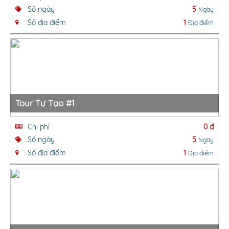
Số ngày
5
Ngày
Số địa điểm
1
Địa điểm
Tour Tự Tạo #1
Chi phí
0 đ
Số ngày
5
Ngày
Số địa điểm
1
Địa điểm