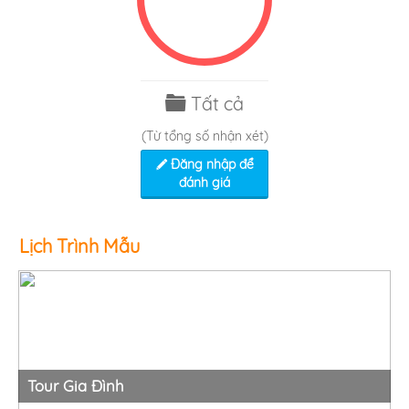
Tất cả
(Từ tổng số
nhận xét)
Đăng nhập để
đánh giá
Lịch Trình Mẫu
Tour Gia Đình