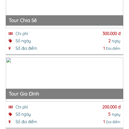
Tour Chia Sẻ
Chi phí
300.000 đ
Số ngày
2
Ngày
Số địa điểm
1
Địa điểm
Tour Gia Đình
Chi phí
200.000 đ
Số ngày
5
Ngày
Số địa điểm
1
Địa điểm