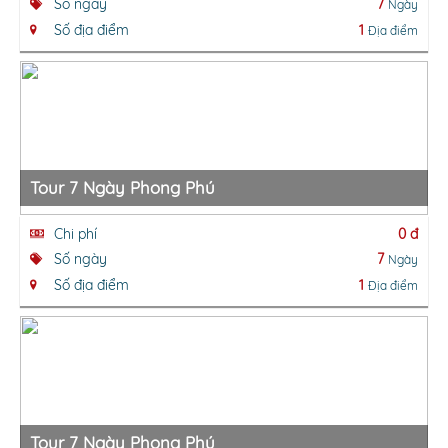
Số ngày
7
Ngày
Số địa điểm
1
Địa điểm
Tour 7 Ngày Phong Phú
Chi phí
0 đ
Số ngày
7
Ngày
Số địa điểm
1
Địa điểm
Tour 7 Ngày Phong Phú