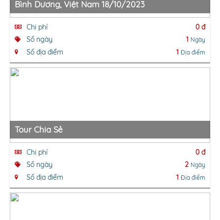
Bình Dương, Việt Nam 18/10/2023
Chi phí
0 đ
Số ngày
1
Ngày
Số địa điểm
1
Địa điểm
Tour Chia Sẻ
Chi phí
0 đ
Số ngày
2
Ngày
Số địa điểm
1
Địa điểm