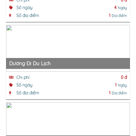
Số ngày
4
Ngày
Số địa điểm
1
Địa điểm
Dương Đi Du Lịch
Chi phí
0 đ
Số ngày
1
Ngày
Số địa điểm
1
Địa điểm