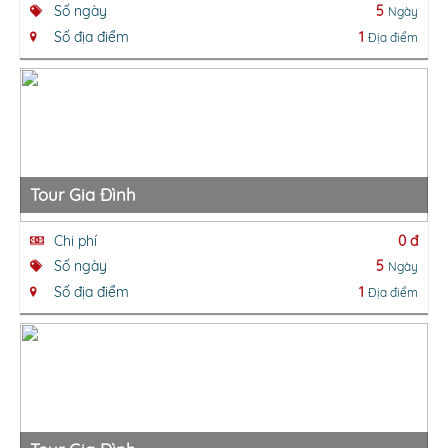
Số ngày
5
Ngày
Số địa điểm
1
Địa điểm
Tour Gia Đình
Chi phí
0 đ
Số ngày
5
Ngày
Số địa điểm
1
Địa điểm