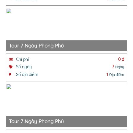
Tour 7 Ngày Phong Phú
Chi phí
0 đ
Số ngày
7
Ngày
Số địa điểm
1
Địa điểm
Tour 7 Ngày Phong Phú