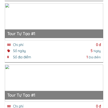
Tour Tự Tạo #1
Chi phí
0 đ
Số ngày
5
Ngày
Số địa điểm
1
Địa điểm
Tour Tự Tạo #1
Chi phí
0 đ