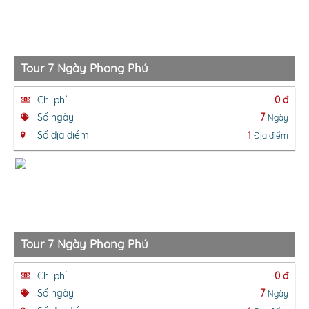
Tour 7 Ngày Phong Phú
Chi phí
0 đ
Số ngày
7
Ngày
Số địa điểm
1
Địa điểm
Tour 7 Ngày Phong Phú
Chi phí
0 đ
Số ngày
7
Ngày