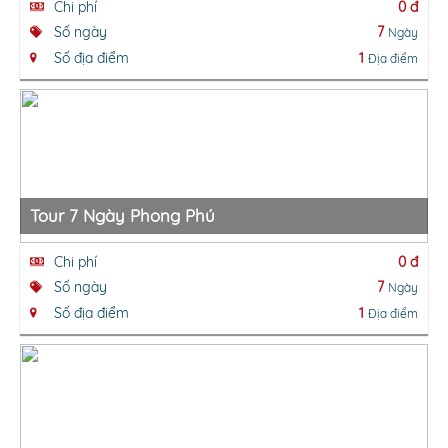
Chi phí
0 đ
Số ngày
7
Ngày
Số địa điểm
1
Địa điểm
Tour 7 Ngày Phong Phú
Chi phí
0 đ
Số ngày
7
Ngày
Số địa điểm
1
Địa điểm