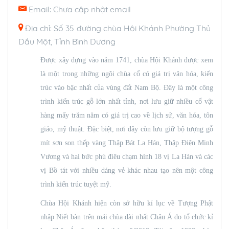
Email: Chưa cập nhật email
Địa chỉ: Số 35 đường chùa Hội Khánh Phường Thủ
Dầu Một, Tỉnh Bình Dương
Được xây dựng vào năm 1741, chùa Hội Khánh được xem
là một trong những ngôi chùa cổ có giá trị văn hóa, kiến
trúc vào bậc nhất của vùng đất Nam Bộ. Đây là một công
trình kiến trúc gỗ lớn nhất tỉnh, nơi lưu giữ nhiều cổ vật
hàng mấy trăm năm có giá trị cao về lịch sử, văn hóa, tôn
giáo, mỹ thuật. Đặc biệt, nơi đây còn lưu giữ bộ tượng gỗ
mít sơn son thếp vàng Thập Bát La Hán, Thập Điện Minh
Vương và hai bức phù điêu chạm hình 18 vị La Hán và các
vị Bồ tát với nhiều dáng vẻ khác nhau tạo nên một công
trình kiến trúc tuyệt mỹ.
Chùa Hội Khánh hiện còn
sở hữu kỉ lục về Tượng Phật
nhập Niết bàn trên mái chùa dài nhất Châu Á do tổ chức kỉ