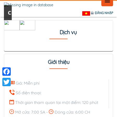
CHÙA HỘI KHÁNH
CHÙA HỘI KHÁNH
ĐĂNG NHẬP
TRANG CHỦ
LỊCH SỬ
Dịch vụ
TIN TỨC
TIN TỨC
Giới thiệu
PHẢN HỒI
Facebook
Giá: Miễn phí
LIÊN HỆ
Twitter
Số điện thoại:
Thời gian tham quan tại một điểm: 120 phút
Mở cửa: 7:00 SA -
Đóng cửa: 6:00 CH