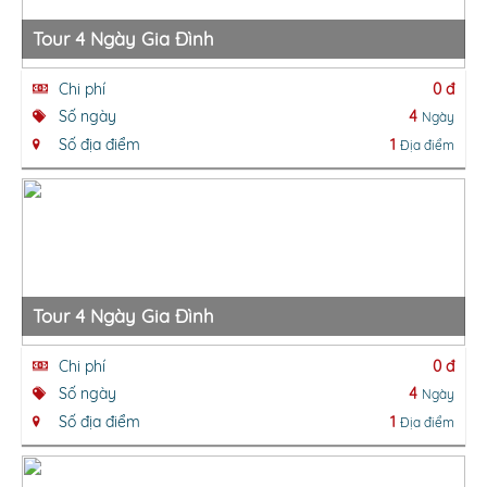
Tour 4 Ngày Gia Đình
Chi phí
0 đ
Số ngày
4
Ngày
Số địa điểm
1
Địa điểm
Tour 4 Ngày Gia Đình
Chi phí
0 đ
Số ngày
4
Ngày
Số địa điểm
1
Địa điểm