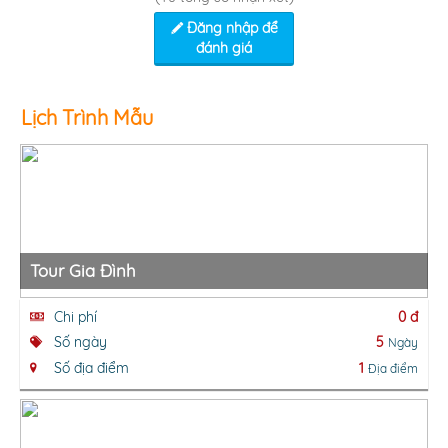
Đăng nhập để
đánh giá
Lịch Trình Mẫu
Tour Gia Đình
Chi phí
0 đ
Số ngày
5
Ngày
Số địa điểm
1
Địa điểm