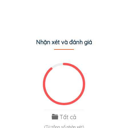
Nhận xét và đánh giá
Tất cả
(Từ tổng số
nhận xét)