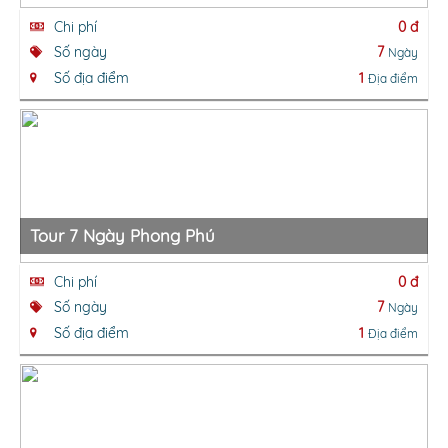
Chi phí
0 đ
Số ngày
7
Ngày
Số địa điểm
1
Địa điểm
Tour 7 Ngày Phong Phú
Chi phí
0 đ
Số ngày
7
Ngày
Số địa điểm
1
Địa điểm