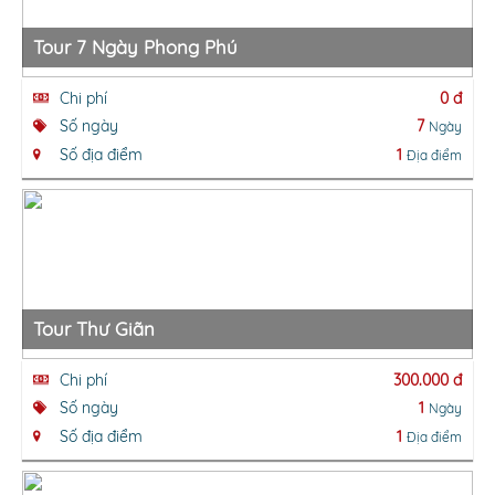
Tour 7 Ngày Phong Phú
Chi phí
0 đ
Số ngày
7
Ngày
Số địa điểm
1
Địa điểm
Tour Thư Giãn
Chi phí
300.000 đ
Số ngày
1
Ngày
Số địa điểm
1
Địa điểm