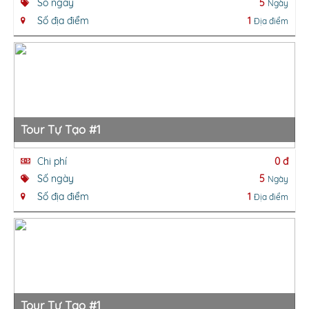
Số ngày
5
Ngày
Số địa điểm
1
Địa điểm
Tour Tự Tạo #1
Chi phí
0 đ
Số ngày
5
Ngày
Số địa điểm
1
Địa điểm
Tour Tự Tạo #1