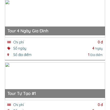
Tour 4 Ngày Gia Đình
Chi phí
0 đ
Số ngày
4
Ngày
Số địa điểm
1
Địa điểm
Tour Tự Tạo #1
Chi phí
0 đ