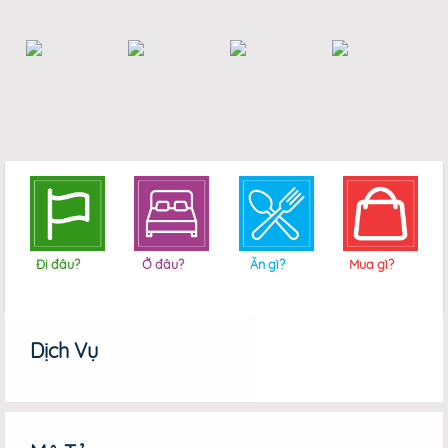
Đi đâu?
Ở đâu?
Ăn gì?
Mua gì?
Dịch Vụ