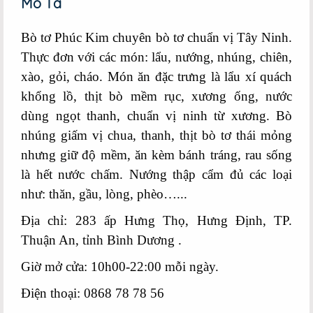
Mô Tả
Bò tơ Phúc Kim chuyên bò tơ chuẩn vị Tây Ninh.
Thực đơn với các món: lẩu, nướng, nhúng, chiên,
xào, gỏi, cháo. Món ăn đặc trưng là lẩu xí quách
khổng lồ, thịt bò mềm rục, xương ống, nước
dùng ngọt thanh, chuẩn vị ninh từ xương. Bò
nhúng giấm vị chua, thanh, thịt bò tơ thái mỏng
nhưng giữ độ mềm, ăn kèm bánh tráng, rau sống
là hết nước chấm. Nướng thập cẩm đủ các loại
như: thăn, gầu, lòng, phèo…...
Địa chỉ: 283 ấp Hưng Thọ, Hưng Định, TP.
Thuận An, tỉnh Bình Dương .
Giờ mở cửa: 10h00-22:00 mỗi ngày.
Điện thoại: 0868 78 78 56