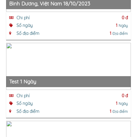
Bình Dương, Việt Nam 18/10/2023
Chi phí
0 đ
Số ngày
1
Ngày
Số địa điểm
1
Địa điểm
Test 1 Ngày
Chi phí
0 đ
Số ngày
1
Ngày
Số địa điểm
1
Địa điểm