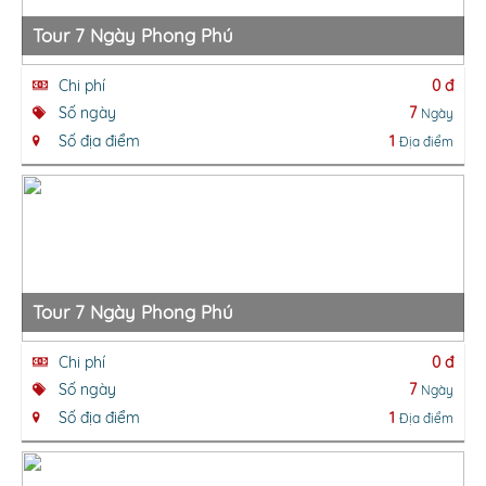
Tour 7 Ngày Phong Phú
Chi phí
0 đ
Số ngày
7
Ngày
Số địa điểm
1
Địa điểm
Tour 7 Ngày Phong Phú
Chi phí
0 đ
Số ngày
7
Ngày
Số địa điểm
1
Địa điểm