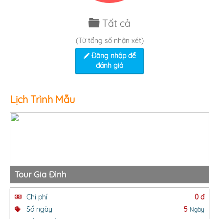
Tất cả
(Từ tổng số
nhận xét)
Đăng nhập để
đánh giá
Lịch Trình Mẫu
Tour Gia Đình
Chi phí
0 đ
Số ngày
5
Ngày