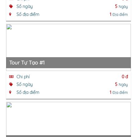
Số ngày
5
Ngày
Số địa điểm
1
Địa điểm
Tour Tự Tạo #1
Chi phí
0 đ
Số ngày
5
Ngày
Số địa điểm
1
Địa điểm