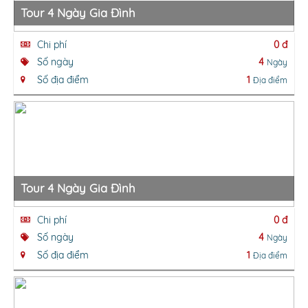
Tour 4 Ngày Gia Đình
Chi phí
0 đ
Số ngày
4
Ngày
Số địa điểm
1
Địa điểm
Tour 4 Ngày Gia Đình
Chi phí
0 đ
Số ngày
4
Ngày
Số địa điểm
1
Địa điểm