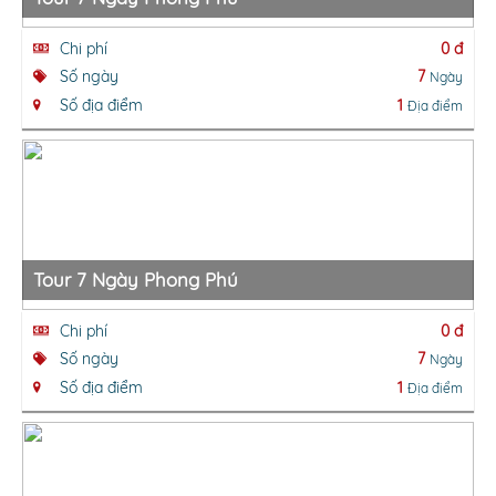
Chi phí
0 đ
Số ngày
7
Ngày
Số địa điểm
1
Địa điểm
Tour 7 Ngày Phong Phú
Chi phí
0 đ
Số ngày
7
Ngày
Số địa điểm
1
Địa điểm