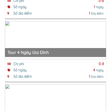
Chi phí
0 đ
Số ngày
1
Ngày
Số địa điểm
1
Địa điểm
Tour 4 Ngày Gia Đình
Chi phí
0 đ
Số ngày
4
Ngày
Số địa điểm
1
Địa điểm