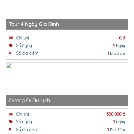
Tour 4 Ngày Gia Đình
Chi phí
0 đ
Số ngày
4
Ngày
Số địa điểm
1
Địa điểm
Dương Đi Du Lịch
Chi phí
300.000 đ
Số ngày
1
Ngày
Số địa điểm
1
Địa điểm