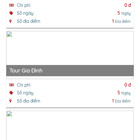
Chi phí
0 đ
Số ngày
5
Ngày
Số địa điểm
1
Địa điểm
Tour Gia Đình
Chi phí
0 đ
Số ngày
5
Ngày
Số địa điểm
1
Địa điểm