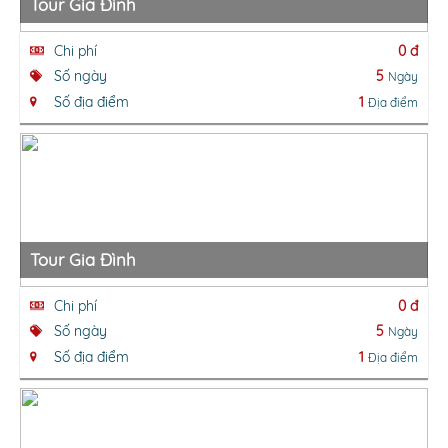
Tour Gia Đình
Chi phí
0 đ
Số ngày
5
Ngày
Số địa điểm
1
Địa điểm
Tour Gia Đình
Chi phí
0 đ
Số ngày
5
Ngày
Số địa điểm
1
Địa điểm