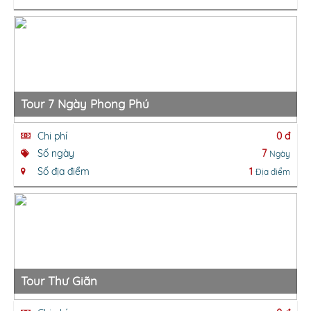
Tour 7 Ngày Phong Phú
Chi phí
0 đ
Số ngày
7
Ngày
Số địa điểm
1
Địa điểm
Tour Thư Giãn