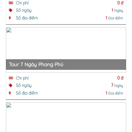
Chi phí
0 đ
Số ngày
1
Ngày
Số địa điểm
1
Địa điểm
Tour 7 Ngày Phong Phú
Chi phí
0 đ
Số ngày
7
Ngày
Số địa điểm
1
Địa điểm