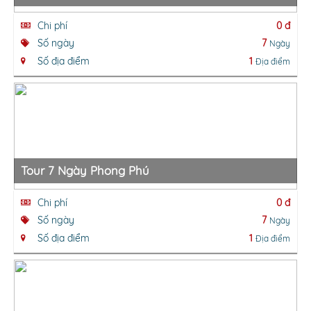
Chi phí
0 đ
Số ngày
7
Ngày
Số địa điểm
1
Địa điểm
Tour 7 Ngày Phong Phú
Chi phí
0 đ
Số ngày
7
Ngày
Số địa điểm
1
Địa điểm